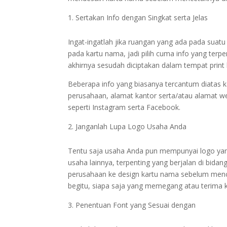
Sertakan Info dengan Singkat serta Jelas
Ingat-ingatlah jika ruangan yang ada pada suatu
pada kartu nama, jadi pilih cuma info yang terp
akhirnya sesudah diciptakan dalam tempat print b
Beberapa info yang biasanya tercantum diatas k
perusahaan, alamat kantor serta/atau alamat w
seperti Instagram serta Facebook.
Janganlah Lupa Logo Usaha Anda
Tentu saja usaha Anda pun mempunyai logo yang
usaha lainnya, terpenting yang berjalan di bida
perusahaan ke design kartu nama sebelum mence
begitu, siapa saja yang memegang atau terima 
Penentuan Font yang Sesuai dengan