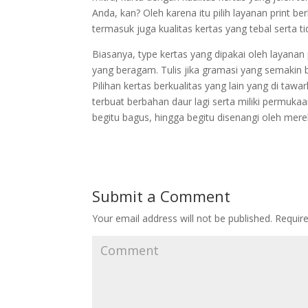
Anda, kan? Oleh karena itu pilih layanan print be
termasuk juga kualitas kertas yang tebal serta ti
Biasanya, type kertas yang dipakai oleh layanan 
yang beragam. Tulis jika gramasi yang semakin b
Pilihan kertas berkualitas yang lain yang di taw
terbuat berbahan daur lagi serta miliki permukaa
begitu bagus, hingga begitu disenangi oleh merek
Submit a Comment
Your email address will not be published.
Require