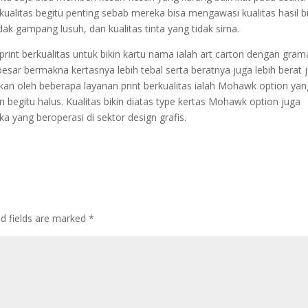
rkualitas begitu penting sebab mereka bisa mengawasi kualitas hasil bi
dak gampang lusuh, dan kualitas tinta yang tidak sirna.
print berkualitas untuk bikin kartu nama ialah art carton dengan gram
esar bermakna kertasnya lebih tebal serta beratnya juga lebih berat 
arkan oleh beberapa layanan print berkualitas ialah Mohawk option yan
n begitu halus. Kualitas bikin diatas type kertas Mohawk option juga
a yang beroperasi di sektor design grafis.
d fields are marked
*