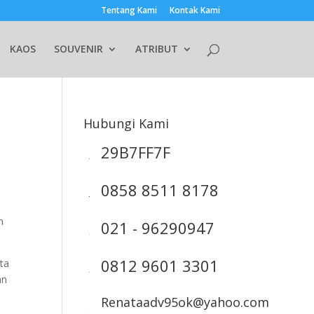
Tentang Kami
Kontak Kami
KAOS
SOUVENIR
ATRIBUT
Hubungi Kami
29B7FF7F
0858 8511 8178
n
021 - 96290947
0812 9601 3301
rta
an
Renataadv95ok@yahoo.com