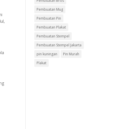
Pembuatan Bros
Pembuatan Mug
hi
Pembuatan Pin
ul,
Pembuatan Plakat
Pembuatan Stempel
Pembuatan Stempel Jakarta
ola
pin kuningan
Pin Murah
Plakat
ang