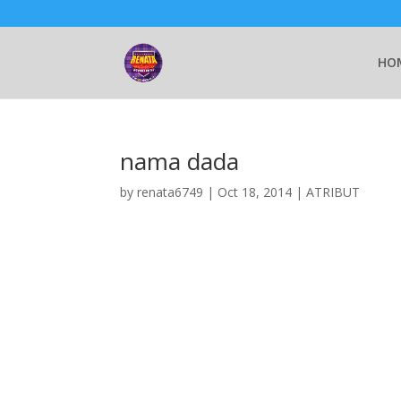
HO
nama dada
by
renata6749
|
Oct 18, 2014
|
ATRIBUT