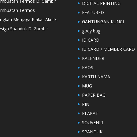
mbuatan Termos Di Gambir
DIGITAL PRINTING
embuatan Termos
FEATURED
ngkah Menjaga Plakat Akrilik
GANTUNGAN KUNCI
sign Spanduk Di Gambir
gody bag
ID CARD
ID CARD / MEMBER CARD
KALENDER
KAOS
KARTU NAMA
MUG
PAPER BAG
PIN
PLAKAT
SOUVENIR
SPANDUK