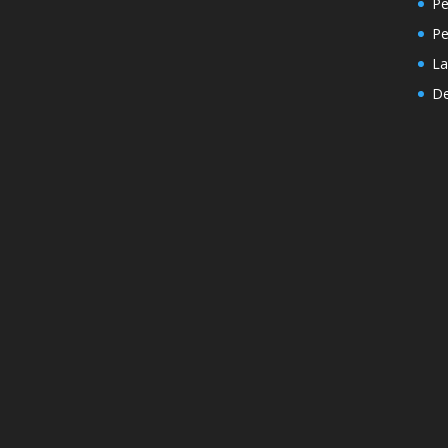
Pe
P
La
De