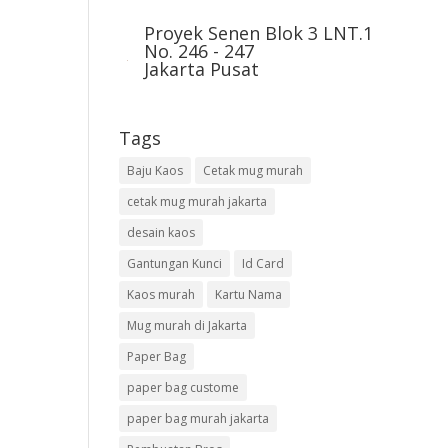
Proyek Senen Blok 3 LNT.1
No. 246 - 247
Jakarta Pusat
Tags
Baju Kaos
Cetak mug murah
cetak mug murah jakarta
desain kaos
Gantungan Kunci
Id Card
Kaos murah
Kartu Nama
Mug murah di Jakarta
Paper Bag
paper bag custome
paper bag murah jakarta