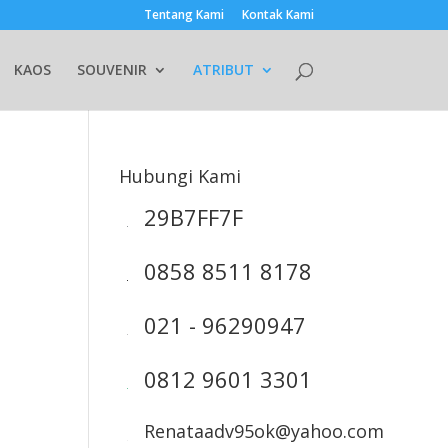
Tentang Kami
Kontak Kami
KAOS
SOUVENIR
ATRIBUT
Hubungi Kami
29B7FF7F
0858 8511 8178
021 - 96290947
0812 9601 3301
Renataadv95ok@yahoo.com