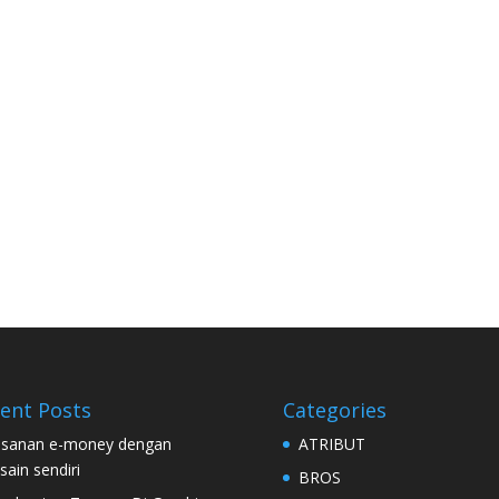
ent Posts
Categories
sanan e-money dengan
ATRIBUT
sain sendiri
BROS