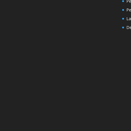
Pe
P
La
De