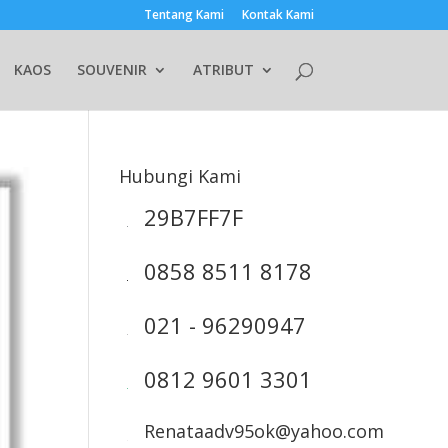
Tentang Kami
Kontak Kami
KAOS
SOUVENIR
ATRIBUT
Hubungi Kami
29B7FF7F
0858 8511 8178
021 - 96290947
0812 9601 3301
Renataadv95ok@yahoo.com