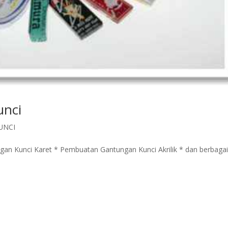
nci
UNCI
an Kunci Karet * Pembuatan Gantungan Kunci Akrilik * dan berbaga