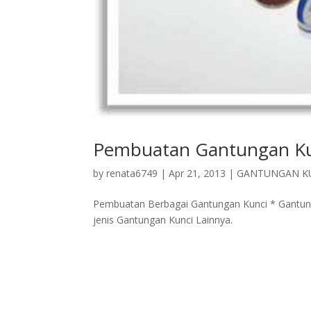
Pembuatan Gantungan Ku
by
renata6749
|
Apr 21, 2013
|
GANTUNGAN K
Pembuatan Berbagai Gantungan Kunci * Gantung
jenis Gantungan Kunci Lainnya.