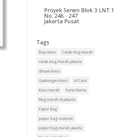
Proyek Senen Blok 3 LNT.1
No. 246 - 247
Jakarta Pusat
Tags
Baju Kaos
Cetak mug murah
cetak mug murah jakarta
desain kaos
Gantungan Kunci
Id Card
i
Kaos murah
Kartu Nama
Mug murah di Jakarta
Paper Bag
paper bag custome
paper bag murah jakarta