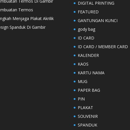
mbuatan Termos Di Gambir
DIGITAL PRINTING
embuatan Termos
FEATURED
ngkah Menjaga Plakat Akrilik
GANTUNGAN KUNCI
sign Spanduk Di Gambir
gody bag
ID CARD
ID CARD / MEMBER CARD
KALENDER
KAOS
KARTU NAMA
MUG
PAPER BAG
PIN
PLAKAT
SOUVENIR
SPANDUK