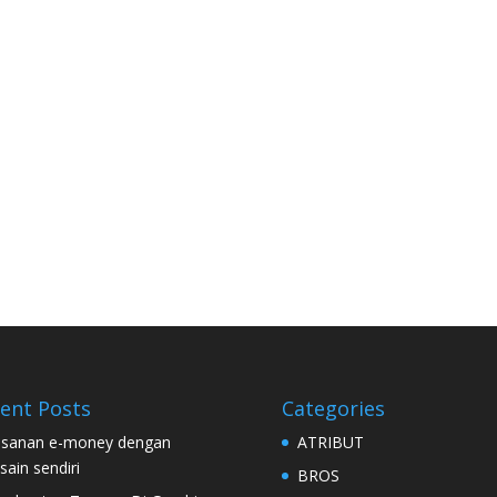
ent Posts
Categories
sanan e-money dengan
ATRIBUT
sain sendiri
BROS