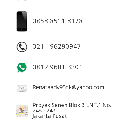
0858 8511 8178
021 - 96290947
0812 9601 3301
Renataadv95ok@yahoo.com
Proyek Senen Blok 3 LNT.1 No.
246 - 247
Jakarta Pusat