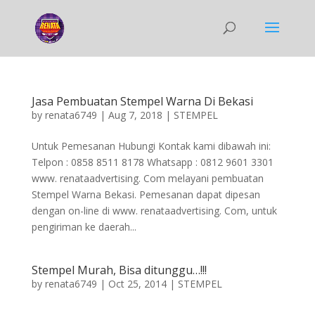
Jasa Pembuatan Stempel Warna Di Bekasi
by
renata6749
|
Aug 7, 2018
|
STEMPEL
Untuk Pemesanan Hubungi Kontak kami dibawah ini:
Telpon : 0858 8511 8178 Whatsapp : 0812 9601 3301
www. renataadvertising. Com melayani pembuatan
Stempel Warna Bekasi. Pemesanan dapat dipesan
dengan on-line di www. renataadvertising. Com, untuk
pengiriman ke daerah...
Stempel Murah, Bisa ditunggu…!!!
by
renata6749
|
Oct 25, 2014
|
STEMPEL