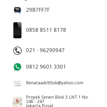
29B7FF7F
0858 8511 8178
021 - 96290947
0812 9601 3301
Renataadv95ok@yahoo.com
Proyek Senen Blok 3 LNT.1 No.
246 - 247
Jakarta Pusat