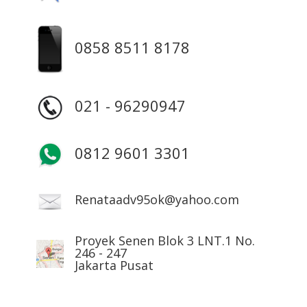
0858 8511 8178
021 - 96290947
0812 9601 3301
Renataadv95ok@yahoo.com
Proyek Senen Blok 3 LNT.1 No.
246 - 247
Jakarta Pusat