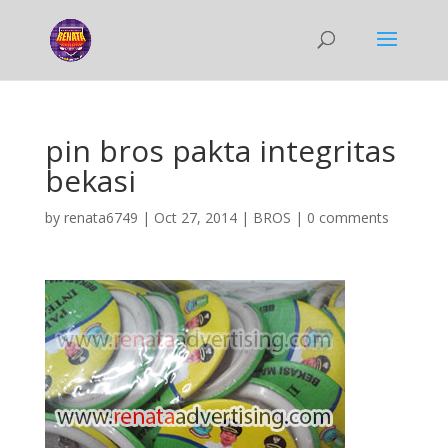
pin bros pakta integritas
bekasi
by
renata6749
|
Oct 27, 2014
|
BROS
|
0 comments