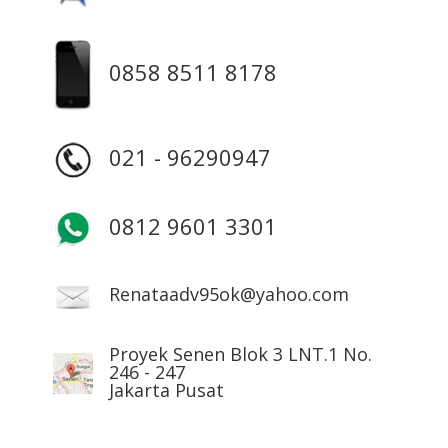
0858 8511 8178
021 - 96290947
0812 9601 3301
Renataadv95ok@yahoo.com
Proyek Senen Blok 3 LNT.1 No.
246 - 247
Jakarta Pusat