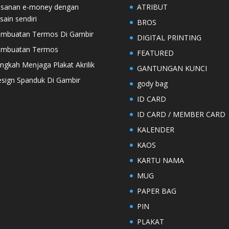
sanan e-money dengan
ATRIBUT
sain sendiri
BROS
mbuatan Termos Di Gambir
DIGITAL PRINTING
embuatan Termos
FEATURED
ngkah Menjaga Plakat Akrilik
GANTUNGAN KUNCI
sign Spanduk Di Gambir
gody bag
ID CARD
ID CARD / MEMBER CARD
KALENDER
KAOS
KARTU NAMA
MUG
PAPER BAG
PIN
PLAKAT