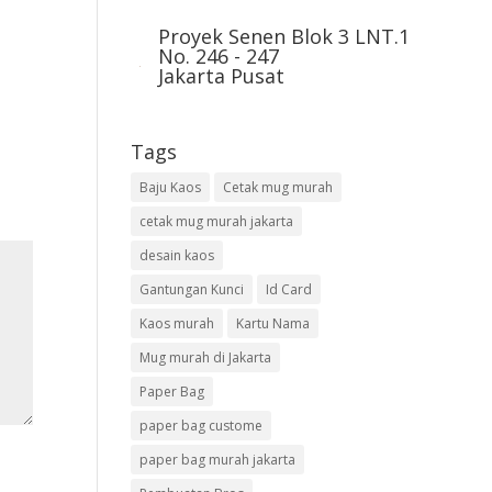
Proyek Senen Blok 3 LNT.1
No. 246 - 247
Jakarta Pusat
Tags
Baju Kaos
Cetak mug murah
cetak mug murah jakarta
desain kaos
Gantungan Kunci
Id Card
Kaos murah
Kartu Nama
Mug murah di Jakarta
Paper Bag
paper bag custome
paper bag murah jakarta