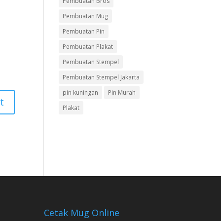
Pembuatan Bros
Pembuatan Mug
Pembuatan Pin
Pembuatan Plakat
Pembuatan Stempel
Pembuatan Stempel Jakarta
pin kuningan
Pin Murah
Plakat
Cetak Mug Online