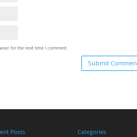
owser for the next time I comment.
ent Posts
Categories