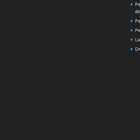
Pe
de
Pe
P
La
De