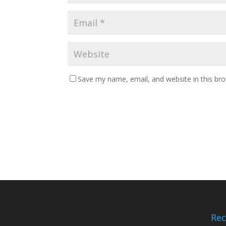
Save my name, email, and website in this br
Rec