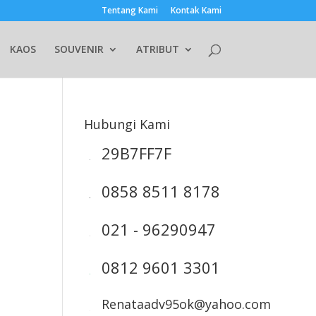
Tentang Kami
Kontak Kami
KAOS
SOUVENIR
ATRIBUT
Hubungi Kami
29B7FF7F
0858 8511 8178
021 - 96290947
0812 9601 3301
Renataadv95ok@yahoo.com