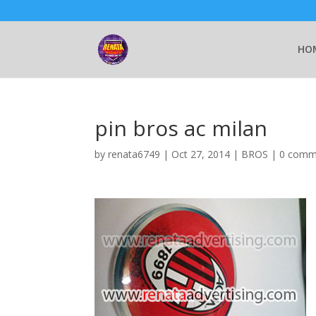
HO
pin bros ac milan
by
renata6749
|
Oct 27, 2014
|
BROS
|
0 comm