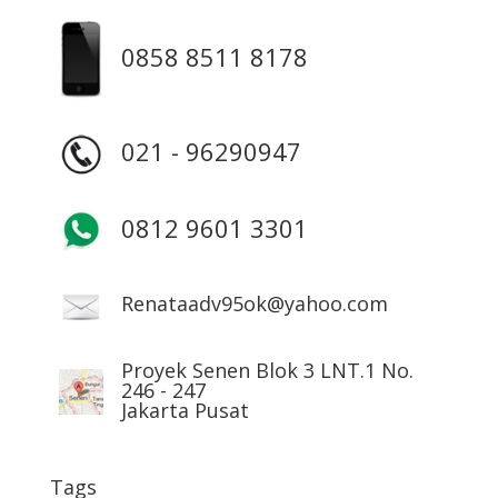
0858 8511 8178
021 - 96290947
0812 9601 3301
Renataadv95ok@yahoo.com
Proyek Senen Blok 3 LNT.1 No.
246 - 247
Jakarta Pusat
Tags