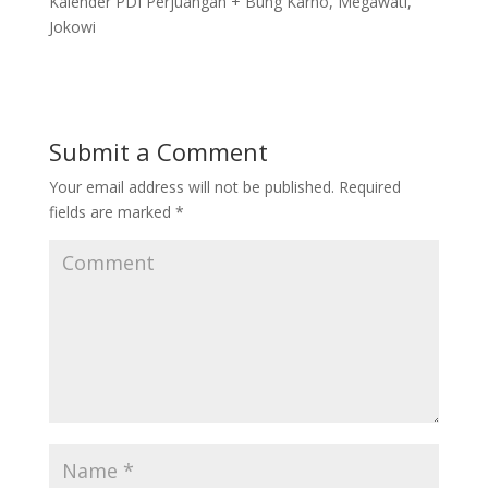
Kalender PDI Perjuangan + Bung Karno, Megawati,
Jokowi
Submit a Comment
Your email address will not be published.
Required
fields are marked
*