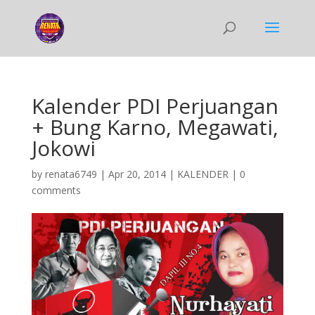
Kalender PDI Perjuangan
+ Bung Karno, Megawati,
Jokowi
by
renata6749
|
Apr 20, 2014
|
KALENDER
|
0
comments