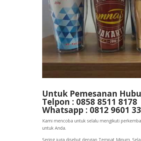
Untuk Pemesanan Hubun
Telpon : 0858 8511 8178
Whatsapp : 0812 9601 3
Kami mencoba untuk selalu mengikuti perkemb
untuk Anda.
Sering juga disebut dengan Tempat Minum. Sela