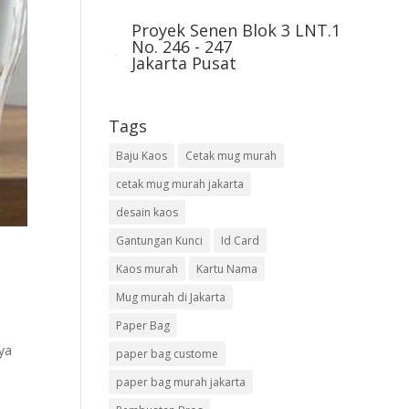
Proyek Senen Blok 3 LNT.1
No. 246 - 247
Jakarta Pusat
Tags
Baju Kaos
Cetak mug murah
cetak mug murah jakarta
desain kaos
Gantungan Kunci
Id Card
Kaos murah
Kartu Nama
Mug murah di Jakarta
Paper Bag
ya
paper bag custome
paper bag murah jakarta