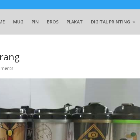
ME
MUG
PIN
BROS
PLAKAT
DIGITAL PRINTING
erang
mments