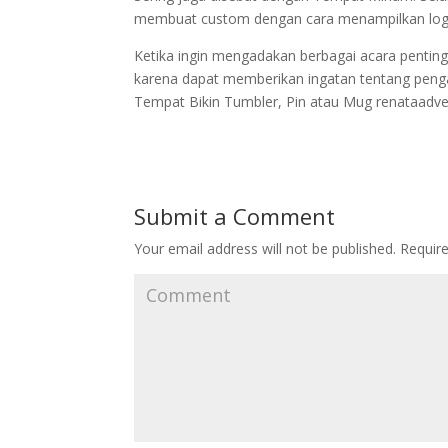
membuat custom dengan cara menampilkan logo, 
Ketika ingin mengadakan berbagai acara pentin
karena dapat memberikan ingatan tentang penga
Tempat Bikin Tumbler, Pin atau Mug renataadv
Submit a Comment
Your email address will not be published.
Require