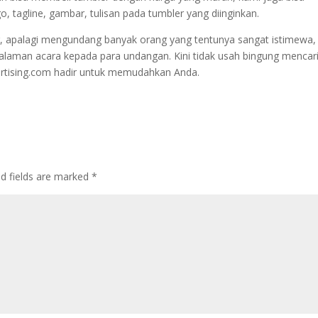
tagline, gambar, tulisan pada tumbler yang diinginkan.
g, apalagi mengundang banyak orang yang tentunya sangat istimewa,
laman acara kepada para undangan. Kini tidak usah bingung mencar
ertising.com hadir untuk memudahkan Anda.
d fields are marked
*