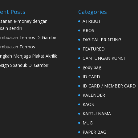
ent Posts
Categories
sanan e-money dengan
ATRIBUT
sain sendiri
BROS
mbuatan Termos Di Gambir
DIGITAL PRINTING
embuatan Termos
FEATURED
ngkah Menjaga Plakat Akrilik
GANTUNGAN KUNCI
sign Spanduk Di Gambir
gody bag
ID CARD
ID CARD / MEMBER CARD
KALENDER
KAOS
KARTU NAMA
MUG
PAPER BAG