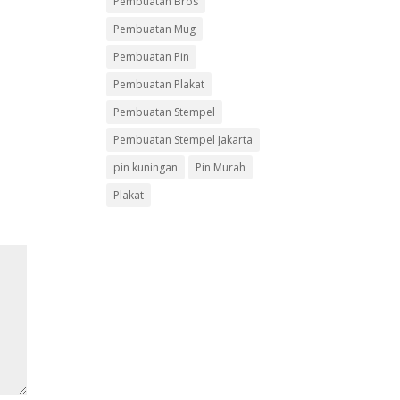
Pembuatan Bros
Pembuatan Mug
Pembuatan Pin
i
Pembuatan Plakat
Pembuatan Stempel
Pembuatan Stempel Jakarta
pin kuningan
Pin Murah
Plakat