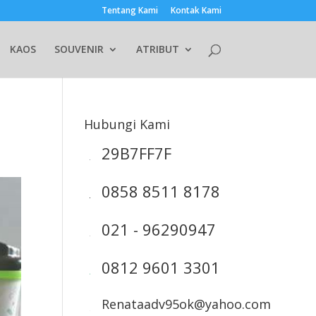
Tentang Kami
Kontak Kami
KAOS
SOUVENIR
ATRIBUT
Hubungi Kami
29B7FF7F
0858 8511 8178
021 - 96290947
0812 9601 3301
Renataadv95ok@yahoo.com