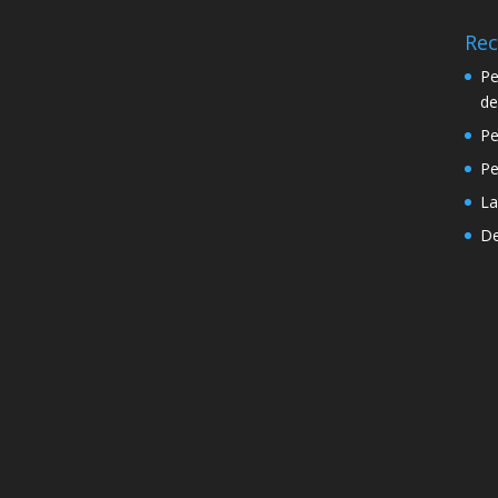
Rec
Pe
de
Pe
P
La
De