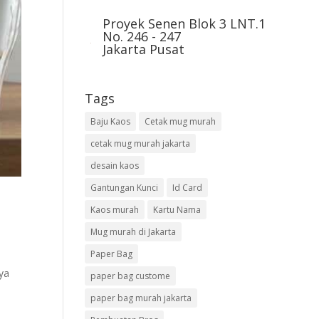
Proyek Senen Blok 3 LNT.1
No. 246 - 247
Jakarta Pusat
Tags
Baju Kaos
Cetak mug murah
cetak mug murah jakarta
desain kaos
Gantungan Kunci
Id Card
Kaos murah
Kartu Nama
Mug murah di Jakarta
Paper Bag
ya
paper bag custome
paper bag murah jakarta