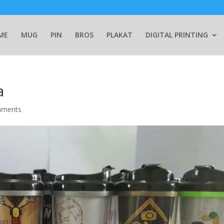
ME
MUG
PIN
BROS
PLAKAT
DIGITAL PRINTING
a
mments