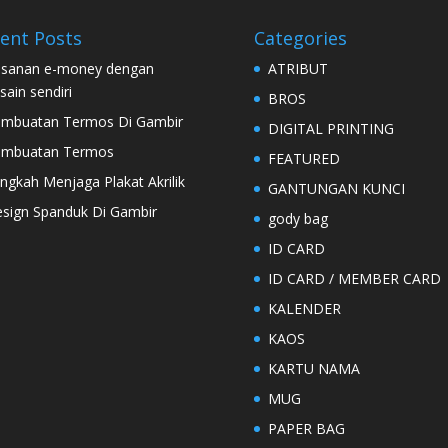
ent Posts
Categories
sanan e-money dengan
ATRIBUT
sain sendiri
BROS
mbuatan Termos Di Gambir
DIGITAL PRINTING
embuatan Termos
FEATURED
ngkah Menjaga Plakat Akrilik
GANTUNGAN KUNCI
sign Spanduk Di Gambir
gody bag
ID CARD
ID CARD / MEMBER CARD
KALENDER
KAOS
KARTU NAMA
MUG
PAPER BAG