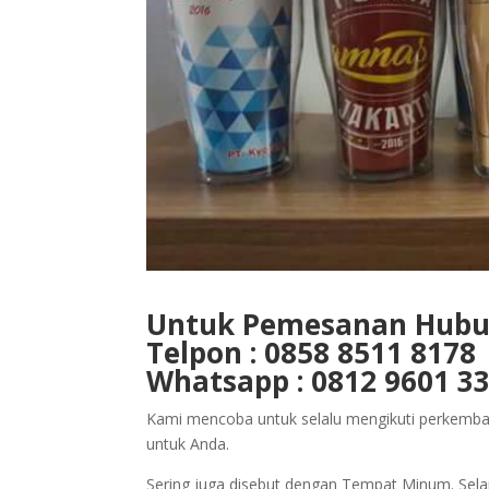
Untuk Pemesanan Hubun
Telpon : 0858 8511 8178
Whatsapp : 0812 9601 3
Kami mencoba untuk selalu mengikuti perkemb
untuk Anda.
Sering juga disebut dengan Tempat Minum. Sela