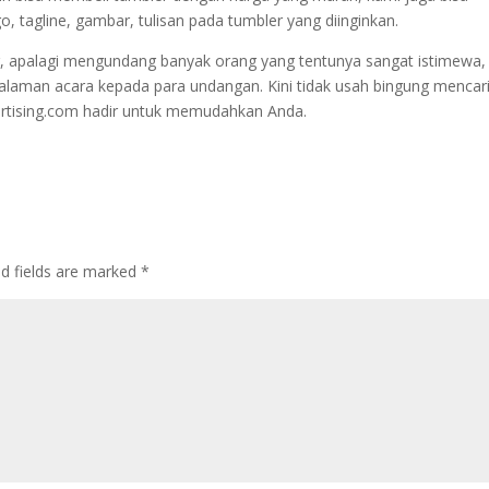
tagline, gambar, tulisan pada tumbler yang diinginkan.
g, apalagi mengundang banyak orang yang tentunya sangat istimewa,
laman acara kepada para undangan. Kini tidak usah bingung mencar
ertising.com hadir untuk memudahkan Anda.
d fields are marked
*