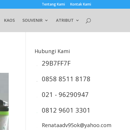
Tentang Kami
Kontak Kami
KAOS
SOUVENIR
ATRIBUT
Hubungi Kami
29B7FF7F
0858 8511 8178
021 - 96290947
0812 9601 3301
Renataadv95ok@yahoo.com