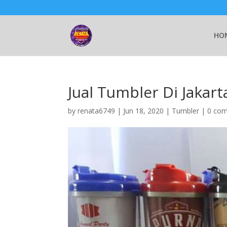
HO
Jual Tumbler Di Jakart
by
renata6749
|
Jun 18, 2020
|
Tumbler
|
0 co