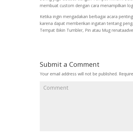
membuat custom dengan cara menampilkan logo, 
Ketika ingin mengadakan berbagai acara pentin
karena dapat memberikan ingatan tentang penga
Tempat Bikin Tumbler, Pin atau Mug renataadv
Submit a Comment
Your email address will not be published.
Require