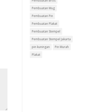
Pembuatan Bros
Pembuatan Mug
Pembuatan Pin
i
Pembuatan Plakat
Pembuatan Stempel
Pembuatan Stempel Jakarta
pin kuningan
Pin Murah
Plakat