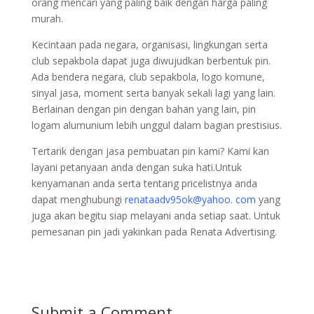
orang mencari yang paling baik dengan harga paling
murah.
Kecintaan pada negara, organisasi, lingkungan serta
club sepakbola dapat juga diwujudkan berbentuk pin.
Ada bendera negara, club sepakbola, logo komune,
sinyal jasa, moment serta banyak sekali lagi yang lain.
Berlainan dengan pin dengan bahan yang lain, pin
logam alumunium lebih unggul dalam bagian prestisius.
Tertarik dengan jasa pembuatan pin kami? Kami kan
layani petanyaan anda dengan suka hati.Untuk
kenyamanan anda serta tentang pricelistnya anda
dapat menghubungi
renataadv95ok@yahoo. com
yang
juga akan begitu siap melayani anda setiap saat. Untuk
pemesanan pin jadi yakinkan pada Renata Advertising.
Submit a Comment