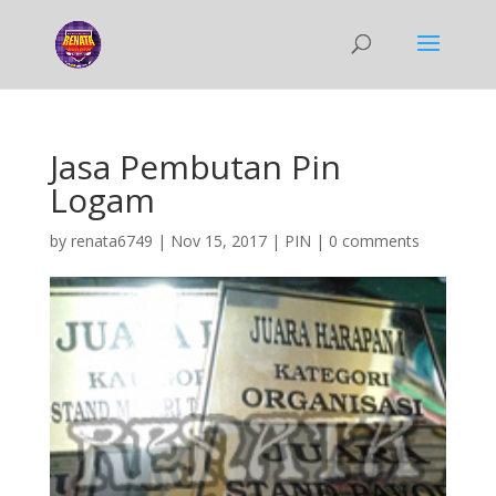
Jasa Pembutan Pin
Logam
by
renata6749
|
Nov 15, 2017
|
PIN
|
0 comments