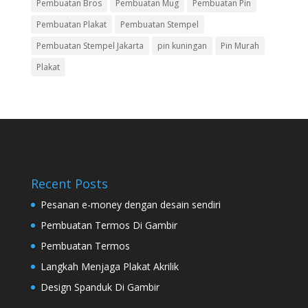
Pembuatan Bros
Pembuatan Mug
Pembuatan Pin
Pembuatan Plakat
Pembuatan Stempel
Pembuatan Stempel Jakarta
pin kuningan
Pin Murah
Plakat
Recent Posts
Pesanan e-money dengan desain sendiri
Pembuatan Termos Di Gambir
Pembuatan Termos
Langkah Menjaga Plakat Akrilik
Design Spanduk Di Gambir