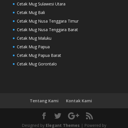
Cetak Mug Sulawesi Utara
Cetak Mug Bali
Cetak Mug Nusa Tenggara Timur
Cetak Mug Nusa Tenggara Barat
Cetak Mug Maluku
Cetak Mug Papua
Cetak Mug Papua Barat
Cetak Mug Gorontalo
Tentang Kami
Kontak Kami
Designed by
Elegant Themes
| Powered by