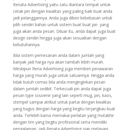
Renata Advertising yaitu satu diantara tempat untuk
cetak pin dengan kwalitas yang paling baik buat anda
jadi pelanggannya. Anda juga diberi kebebasan untuk
pilih sendiri bahan untuk sistem buat buat pin yang
juga akan anda pesan. Diluar itu, anda dapat juga buat
design sendiri hingga juga akan sesuaikan dengan
kebutuhannya.
Bila sistem pemesanan anda dalam jumlah yang
banyak jadi harga nya akan tambah lebih murah.
Meskipun Rena Advertising juga memberi penawaran
harga yang murah juga untuk satuannya. Hingga anda
tidak butuh cemas bila anda menginginkan pesan
dalam jumlah sedikit. Terkecuali pin anda dapat juga
pesan type souvenir yang lain seperti mug, pin, kaos,
stempel sampai atribut untuk partai dengan kwalitas
yang bagus dengan harga yang begitu terjangkau buat
anda. Terlebih karna memakai perlatan yang mutakhir
dengan tim yang begitu profesional serta memiliki
pengalaman, jadi Renata Advertising siap melayani