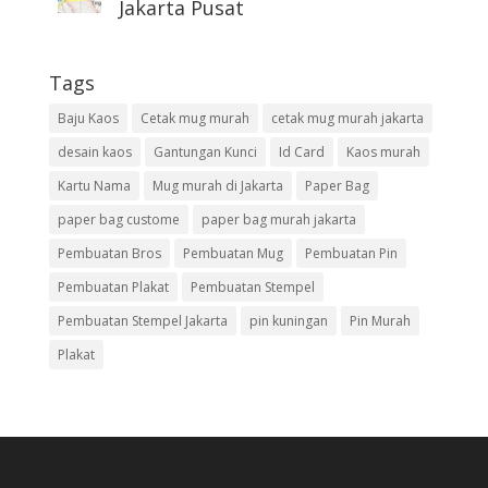
Jakarta Pusat
Tags
Baju Kaos
Cetak mug murah
cetak mug murah jakarta
desain kaos
Gantungan Kunci
Id Card
Kaos murah
Kartu Nama
Mug murah di Jakarta
Paper Bag
paper bag custome
paper bag murah jakarta
Pembuatan Bros
Pembuatan Mug
Pembuatan Pin
Pembuatan Plakat
Pembuatan Stempel
Pembuatan Stempel Jakarta
pin kuningan
Pin Murah
Plakat