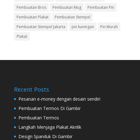
Pembuatan Bros
Pembuatan Mug
Pembuatan Pin
Pembuatan Plakat
Pembuatan Stempel
Pembuatan Stempel Jakarta
pin kuningan
Pin Murah
Plakat
Recent Posts
Pesanan e-money dengan desain sendiri
Pembuatan Termos Di Gambir
Pembuatan Termos
Langkah Menjaga Plakat Akrilik
Design Spanduk Di Gambir