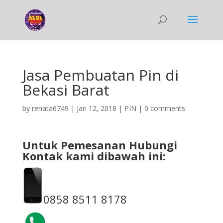
Jasa Pembuatan Pin di
Bekasi Barat
by
renata6749
|
Jan 12, 2018
|
PIN
|
0 comments
Untuk Pemesanan Hubungi
Kontak kami dibawah ini:
0858 8511 8178