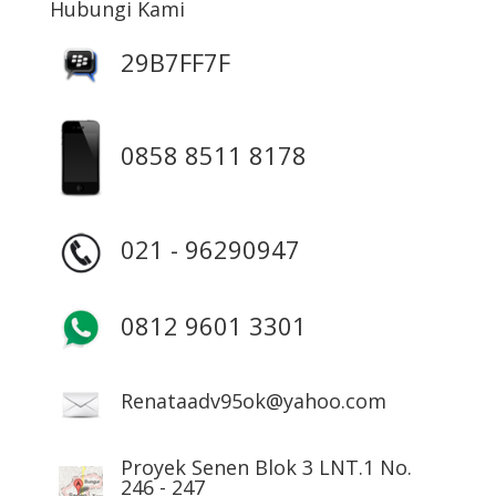
Hubungi Kami
29B7FF7F
0858 8511 8178
021 - 96290947
0812 9601 3301
Renataadv95ok@yahoo.com
Proyek Senen Blok 3 LNT.1 No.
246 - 247