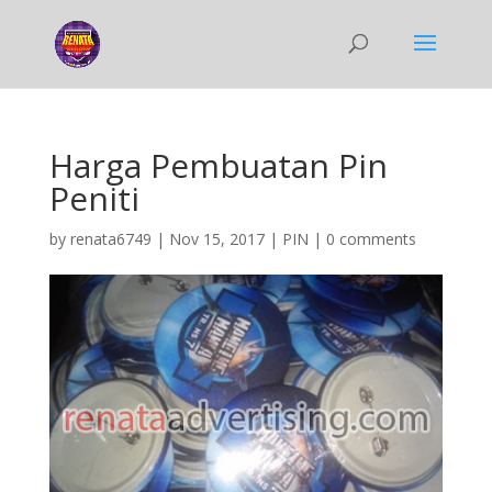
Harga Pembuatan Pin
Peniti
by
renata6749
|
Nov 15, 2017
|
PIN
|
0 comments