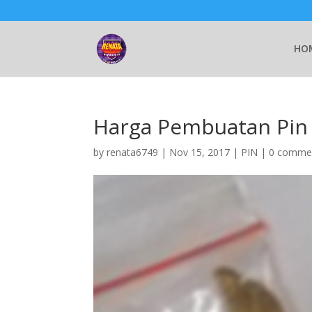
HO
Harga Pembuatan Pin
by
renata6749
|
Nov 15, 2017
|
PIN
|
0 comme