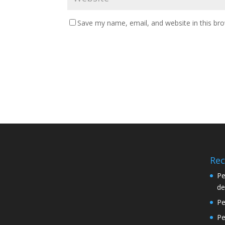
Save my name, email, and website in this br
Rec
Pe
de
Pe
P