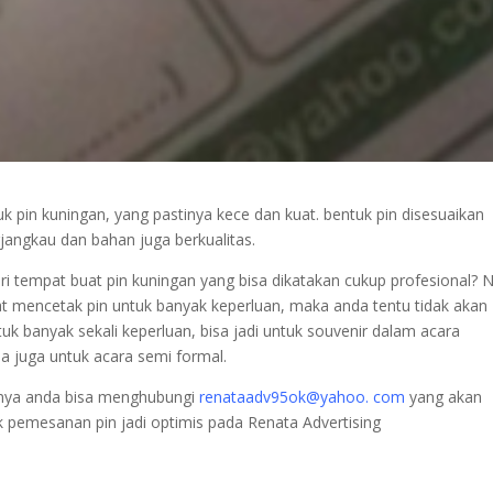
k pin kuningan, yang pastinya kece dan kuat. bentuk pin disesuaikan
jangkau dan bahan juga berkualitas.
i tempat buat pin kuningan yang bisa dikatakan cukup profesional? 
at mencetak pin untuk banyak keperluan, maka anda tentu tidak akan
uk banyak sekali keperluan, bisa jadi untuk souvenir dalam acara
a juga untuk acara semi formal.
nya anda bisa menghubungi
renataadv95ok@yahoo. com
yang akan
k pemesanan pin jadi optimis pada Renata Advertising