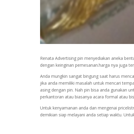
Renata Advertising pin menyediakan aneka bentu
dengan keinginan pemesanan.harga nya juga ter
Anda mungkin sangat bingung saat harus mencar
jika anda memiliki masalah untuk mencari temp
asing dengan pin. Nah pin bisa anda gunakan unt
perkantoran atau biasanya acara formal atau bis
Untuk kenyamanan anda dan mengenai pricelist
demikian siap melayani anda setiap waktu. Untu