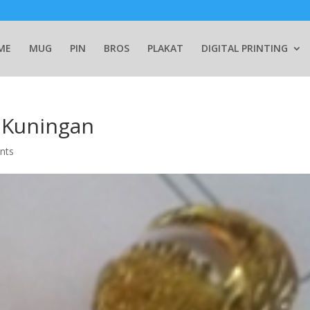
ME
MUG
PIN
BROS
PLAKAT
DIGITAL PRINTING
 Kuningan
nts