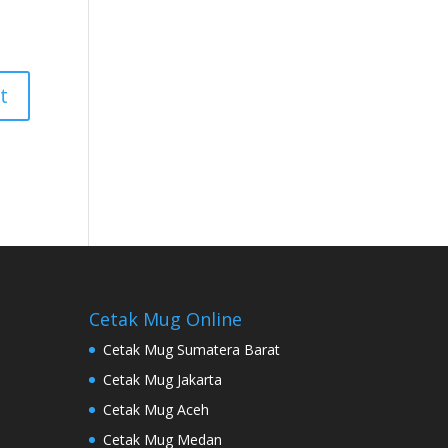
Cetak Mug Online
Cetak Mug Sumatera Barat
Cetak Mug Jakarta
Cetak Mug Aceh
Cetak Mug Medan