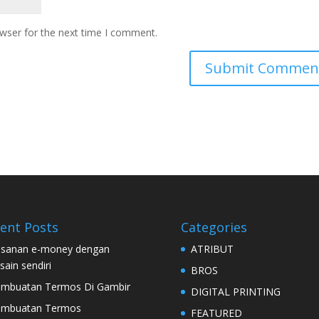
owser for the next time I comment.
ent Posts
Categories
sanan e-money dengan
ATRIBUT
sain sendiri
BROS
mbuatan Termos Di Gambir
DIGITAL PRINTING
embuatan Termos
FEATURED