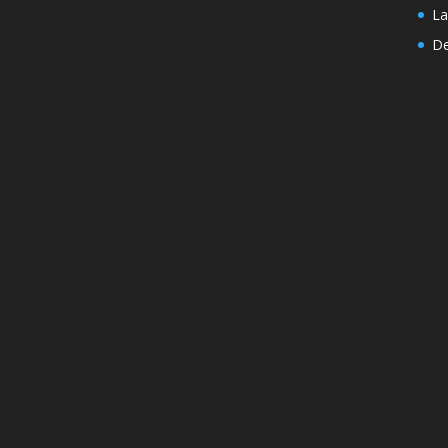
La
De