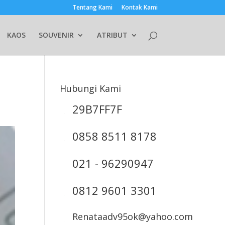
Tentang Kami
Kontak Kami
KAOS
SOUVENIR
ATRIBUT
Hubungi Kami
29B7FF7F
0858 8511 8178
021 - 96290947
0812 9601 3301
Renataadv95ok@yahoo.com