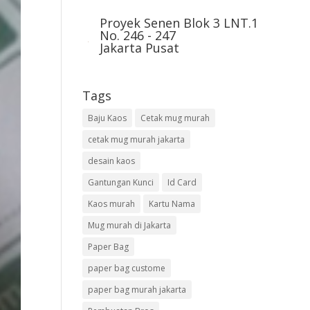
Proyek Senen Blok 3 LNT.1
No. 246 - 247
Jakarta Pusat
Tags
Baju Kaos
Cetak mug murah
cetak mug murah jakarta
desain kaos
Gantungan Kunci
Id Card
Kaos murah
Kartu Nama
Mug murah di Jakarta
Paper Bag
paper bag custome
paper bag murah jakarta