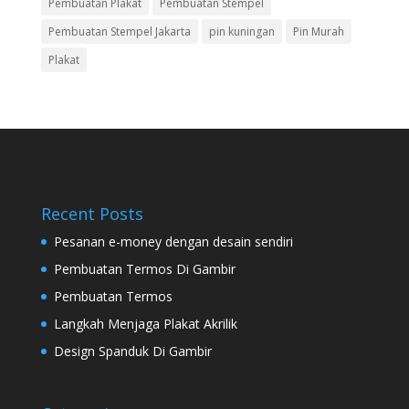
Pembuatan Plakat
Pembuatan Stempel
Pembuatan Stempel Jakarta
pin kuningan
Pin Murah
Plakat
Recent Posts
Pesanan e-money dengan desain sendiri
Pembuatan Termos Di Gambir
Pembuatan Termos
Langkah Menjaga Plakat Akrilik
Design Spanduk Di Gambir