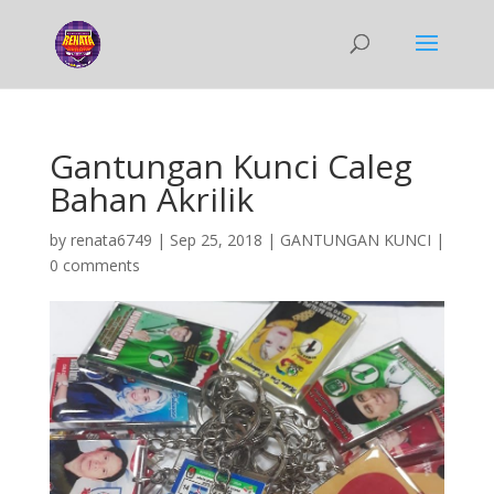
Gantungan Kunci Caleg
Bahan Akrilik
by
renata6749
|
Sep 25, 2018
|
GANTUNGAN KUNCI
|
0 comments