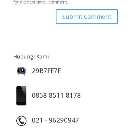
for the next time I comment.
Hubungi Kami
29B7FF7F
0858 8511 8178
021 - 96290947