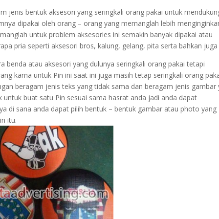
am jenis bentuk aksesori yang seringkali orang pakai untuk mendukun
umnya dipakai oleh orang – orang yang memanglah lebih menginginka
manglah untuk problem aksesories ini semakin banyak dipakai atau
a pria seperti aksesori bros, kalung, gelang, pita serta bahkan juga 
ra benda atau aksesori yang dulunya seringkali orang pakai tetapi
rang karna untuk Pin ini saat ini juga masih tetap seringkali orang pak
dengan beragam jenis teks yang tidak sama dan beragam jenis gambar
rik untuk buat satu Pin sesuai sama hasrat anda jadi anda dapat
nya di sana anda dapat pilih bentuk – bentuk gambar atau photo yang
n itu.