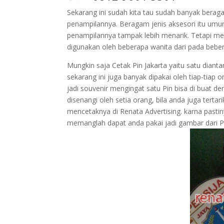
Sekarang ini sudah kita tau sudah banyak berag
penampilannya. Beragam jenis aksesori itu um
penampilannya tampak lebih menarik. Tetapi me
digunakan oleh beberapa wanita dari pada beberap
Mungkin saja Cetak Pin Jakarta yaitu satu dianta
sekarang ini juga banyak dipakai oleh tiap-tiap o
jadi souvenir mengingat satu Pin bisa di buat 
disenangi oleh setia orang, bila anda juga terta
mencetaknya di Renata Advertising. karna pasti
memanglah dapat anda pakai jadi gambar dari Pi