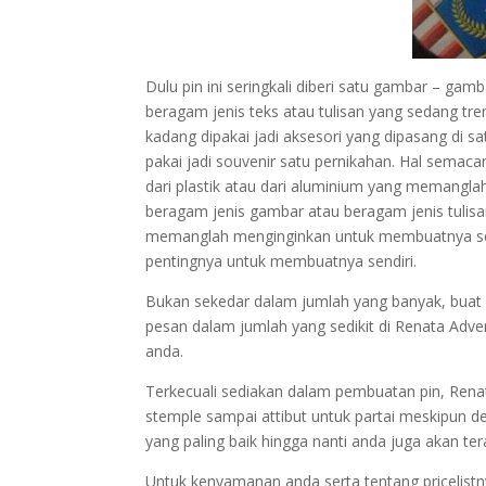
Dulu pin ini seringkali diberi satu gambar – gam
beragam jenis teks atau tulisan yang sedang tren
kadang dipakai jadi aksesori yang dipasang di s
pakai jadi souvenir satu pernikahan. Hal semac
dari plastik atau dari aluminium yang memangla
beragam jenis gambar atau beragam jenis tulisa
memanglah menginginkan untuk membuatnya send
pentingnya untuk membuatnya sendiri.
Bukan sekedar dalam jumlah yang banyak, buat
pesan dalam jumlah yang sedikit di Renata Adver
anda.
Terkecuali sediakan dalam pembuatan pin, Renat
stemple sampai attibut untuk partai meskipun
yang paling baik hingga nanti anda juga akan te
Untuk kenyamanan anda serta tentang pricelis