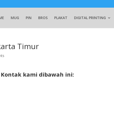
ME
MUG
PIN
BROS
PLAKAT
DIGITAL PRINTING
karta Timur
nts
Kontak kami dibawah ini: