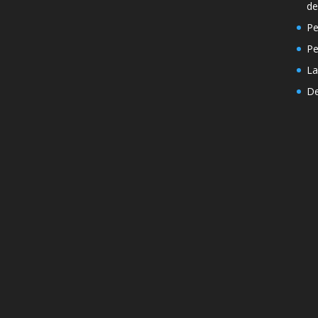
de
Pe
P
La
De