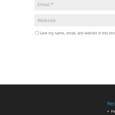
Save my name, email, and website in this br
Rec
Pe