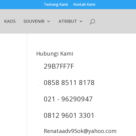
Tentang Kami
Kontak Kami
KAOS
SOUVENIR
ATRIBUT
Hubungi Kami
29B7FF7F
0858 8511 8178
021 - 96290947
0812 9601 3301
Renataadv95ok@yahoo.com