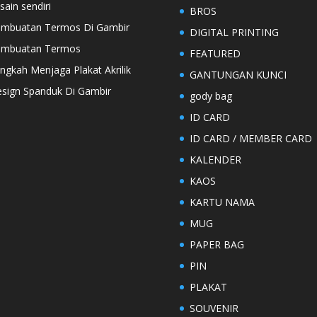
sain sendiri
BROS
mbuatan Termos Di Gambir
DIGITAL PRINTING
embuatan Termos
FEATURED
ngkah Menjaga Plakat Akrilik
GANTUNGAN KUNCI
sign Spanduk Di Gambir
gody bag
ID CARD
ID CARD / MEMBER CARD
KALENDER
KAOS
KARTU NAMA
MUG
PAPER BAG
PIN
PLAKAT
SOUVENIR