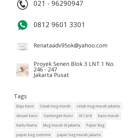
021 - 96290947
0812 9601 3301
Renataadv95ok@yahoo.com
Proyek Senen Blok 3 LNT.1 No.
246 - 247
Jakarta Pusat
Tags
Baju Kaos
Cetak mug murah
cetak mug murah jakarta
desain kaos
Gantungan Kunci
Id Card
Kaos murah
Kartu Nama
Mug murah di Jakarta
Paper Bag
paper bag custome
paper bag murah jakarta