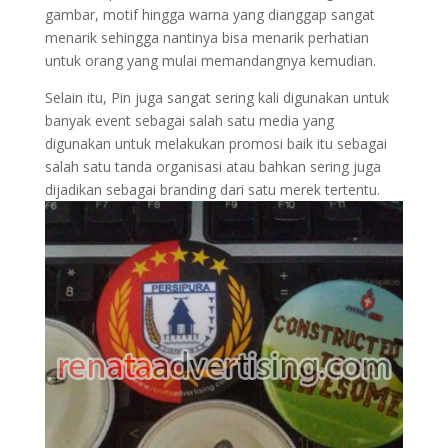
gambar, motif hingga warna yang dianggap sangat
menarik sehingga nantinya bisa menarik perhatian
untuk orang yang mulai memandangnya kemudian.
Selain itu, Pin juga sangat sering kali digunakan untuk
banyak event sebagai salah satu media yang
digunakan untuk melakukan promosi baik itu sebagai
salah satu tanda organisasi atau bahkan sering juga
dijadikan sebagai branding dari satu merek tertentu.