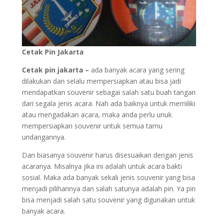
Cetak Pin Jakarta
Cetak pin jakarta –
ada banyak acara yang sering
dilakukan dan selalu mempersiapkan atau bisa jadi
mendapatkan souvenir sebagai salah satu buah tangan
dari segala jenis acara. Nah ada baiknya untuk memiliki
atau mengadakan acara, maka anda perlu unuk
mempersiapkan souvenir untuk semua tamu
undangannya.
Dan biasanya souvenir harus disesuaikan dengan jenis
acaranya. Misalnya jika ini adalah untuk acara bakti
sosial. Maka ada banyak sekali jenis souvenir yang bisa
menjadi pilihannya dan salah satunya adalah pin. Ya pin
bisa menjadi salah satu souvenir yang digunakan untuk
banyak acara.