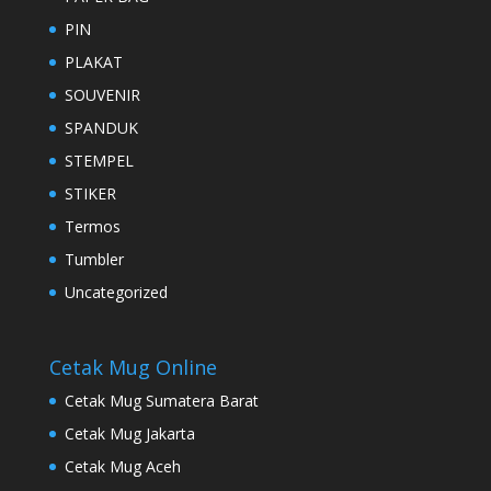
PIN
PLAKAT
SOUVENIR
SPANDUK
STEMPEL
STIKER
Termos
Tumbler
Uncategorized
Cetak Mug Online
Cetak Mug Sumatera Barat
Cetak Mug Jakarta
Cetak Mug Aceh