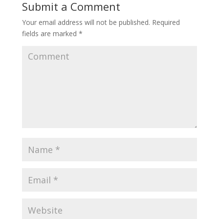
Submit a Comment
Your email address will not be published.
Required
fields are marked
*