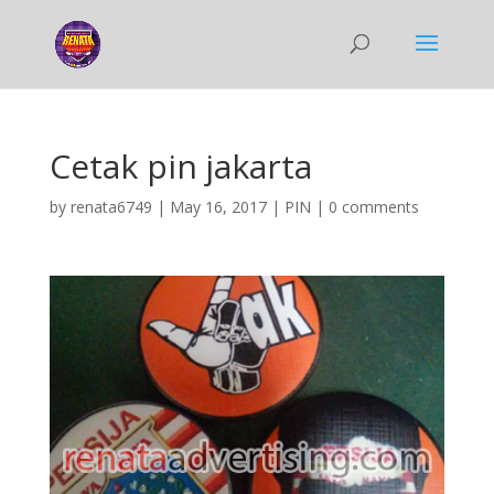
Cetak pin jakarta
by
renata6749
|
May 16, 2017
|
PIN
|
0 comments