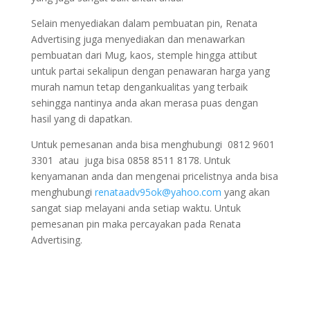
Selain menyediakan dalam pembuatan pin, Renata
Advertising juga menyediakan dan menawarkan
pembuatan dari Mug, kaos, stemple hingga attibut
untuk partai sekalipun dengan penawaran harga yang
murah namun tetap dengankualitas yang terbaik
sehingga nantinya anda akan merasa puas dengan
hasil yang di dapatkan.
Untuk pemesanan anda bisa menghubungi 0812 9601
3301 atau juga bisa 0858 8511 8178. Untuk
kenyamanan anda dan mengenai pricelistnya anda bisa
menghubungi
renataadv95ok@yahoo.com
yang akan
sangat siap melayani anda setiap waktu. Untuk
pemesanan pin maka percayakan pada Renata
Advertising.