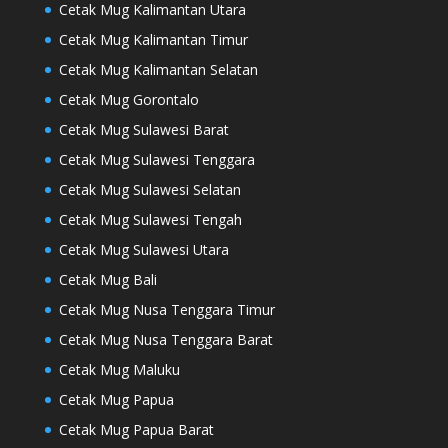
Cetak Mug Kalimantan Utara
Cetak Mug Kalimantan Timur
Cetak Mug Kalimantan Selatan
Cetak Mug Gorontalo
Cetak Mug Sulawesi Barat
Cetak Mug Sulawesi Tenggara
Cetak Mug Sulawesi Selatan
Cetak Mug Sulawesi Tengah
Cetak Mug Sulawesi Utara
Cetak Mug Bali
Cetak Mug Nusa Tenggara Timur
Cetak Mug Nusa Tenggara Barat
Cetak Mug Maluku
Cetak Mug Papua
Cetak Mug Papua Barat