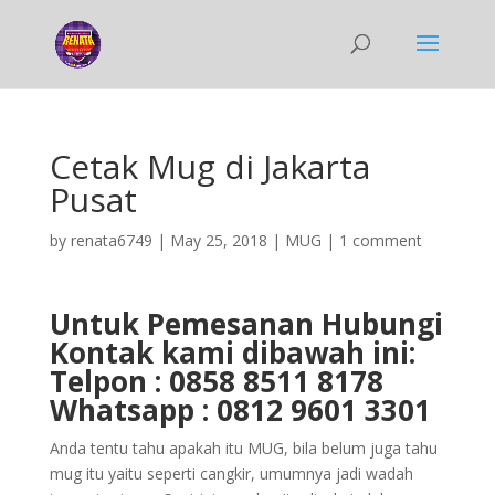
Cetak Mug di Jakarta
Pusat
by
renata6749
|
May 25, 2018
|
MUG
|
1 comment
Untuk Pemesanan Hubungi
Kontak kami dibawah ini:
Telpon : 0858 8511 8178
Whatsapp : 0812 9601 3301
Anda tentu tahu apakah itu MUG, bila belum juga tahu
mug itu yaitu seperti cangkir, umumnya jadi wadah