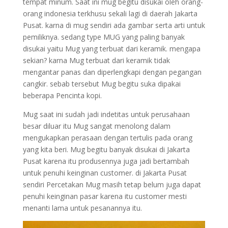
tempat minum. Saat ini mug begitu disukai oleh orang-
orang indonesia terkhusu sekali lagi di daerah Jakarta
Pusat. karna di mug sendiri ada gambar serta arti untuk
pemiliknya. sedang type MUG yang paling banyak
disukai yaitu Mug yang terbuat dari keramik. mengapa
sekian? karna Mug terbuat dari keramik tidak
mengantar panas dan diperlengkapi dengan pegangan
cangkir. sebab tersebut Mug begitu suka dipakai
beberapa Pencinta kopi.
Mug saat ini sudah jadi indetitas untuk perusahaan
besar diluar itu Mug sangat menolong dalam
mengukapkan perasaan dengan tertulis pada orang
yang kita beri. Mug begitu banyak disukai di Jakarta
Pusat karena itu produsennya juga jadi bertambah
untuk penuhi keinginan customer. di Jakarta Pusat
sendiri Percetakan Mug masih tetap belum juga dapat
penuhi keinginan pasar karena itu customer mesti
menanti lama untuk pesanannya itu.