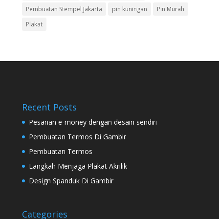
Pembuatan Stempel Jakarta
pin kuningan
Pin Murah
Plakat
Recent Posts
Pesanan e-money dengan desain sendiri
Pembuatan Termos Di Gambir
Pembuatan Termos
Langkah Menjaga Plakat Akrilik
Design Spanduk Di Gambir
Categories