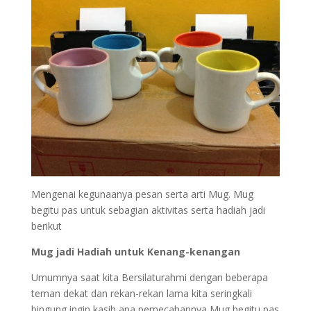
Mengenai kegunaanya pesan serta arti Mug. Mug
begitu pas untuk sebagian aktivitas serta hadiah jadi
berikut
Mug jadi Hadiah untuk Kenang-kenangan
Umumnya saat kita Bersilaturahmi dengan beberapa
teman dekat dan rekan-rekan lama kita seringkali
bingung ingin kasih apa pemecahannya Mug begitu pas