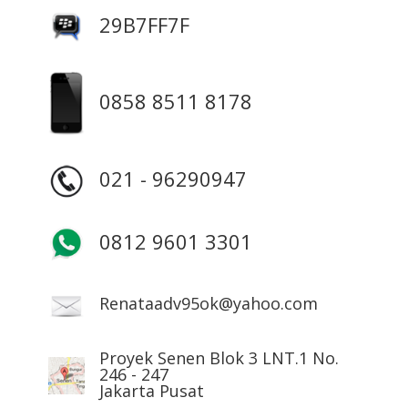
29B7FF7F
0858 8511 8178
021 - 96290947
0812 9601 3301
Renataadv95ok@yahoo.com
Proyek Senen Blok 3 LNT.1 No.
246 - 247
Jakarta Pusat