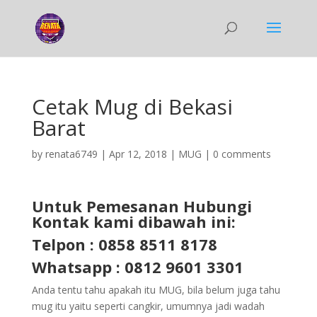
Cetak Mug di Bekasi
Barat
by
renata6749
|
Apr 12, 2018
|
MUG
|
0 comments
Untuk Pemesanan Hubungi
Kontak kami dibawah ini:
Telpon : 0858 8511 8178
Whatsapp : 0812 9601 3301
Anda tentu tahu apakah itu MUG, bila belum juga tahu
mug itu yaitu seperti cangkir, umumnya jadi wadah