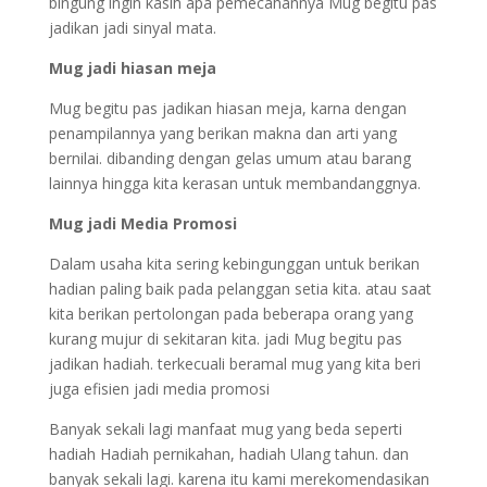
bingung ingin kasih apa pemecahannya Mug begitu pas
jadikan jadi sinyal mata.
Mug jadi hiasan meja
Mug begitu pas jadikan hiasan meja, karna dengan
penampilannya yang berikan makna dan arti yang
bernilai. dibanding dengan gelas umum atau barang
lainnya hingga kita kerasan untuk membandanggnya.
Mug jadi Media Promosi
Dalam usaha kita sering kebingunggan untuk berikan
hadian paling baik pada pelanggan setia kita. atau saat
kita berikan pertolongan pada beberapa orang yang
kurang mujur di sekitaran kita. jadi Mug begitu pas
jadikan hadiah. terkecuali beramal mug yang kita beri
juga efisien jadi media promosi
Banyak sekali lagi manfaat mug yang beda seperti
hadiah Hadiah pernikahan, hadiah Ulang tahun. dan
banyak sekali lagi. karena itu kami merekomendasikan