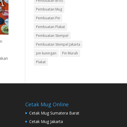
Pembuatan Bros
Pembuatan Mug
Pembuatan Pin
Pembuatan Plakat
Pembuatan Stempel
an
Pembuatan Stempel Jakarta
pin kuningan
Pin Murah
 akan
Plakat
Cetak Mug Online
Cetak Mug Sumatera Barat
Cetak Mug Jakarta