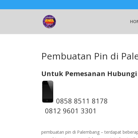
HO
Pembuatan Pin di Pa
Untuk Pemesanan Hubungi 
0858 8511 8178
0812 9601 3301
pembuatan pin di Palembang – terdapat beberapa