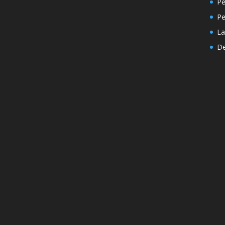
Pe
P
La
De