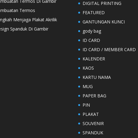
mbuatan Termos Di Gambir
DIGITAL PRINTING
embuatan Termos
FEATURED
ngkah Menjaga Plakat Akrilik
GANTUNGAN KUNCI
sign Spanduk Di Gambir
gody bag
ID CARD
ID CARD / MEMBER CARD
KALENDER
KAOS
KARTU NAMA
MUG
PAPER BAG
PIN
PLAKAT
SOUVENIR
SPANDUK