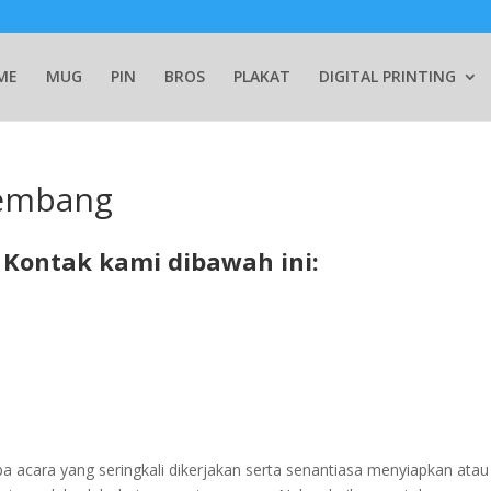
ME
MUG
PIN
BROS
PLAKAT
DIGITAL PRINTING
lembang
Kontak kami dibawah ini:
 acara yang seringkali dikerjakan serta senantiasa menyiapkan atau