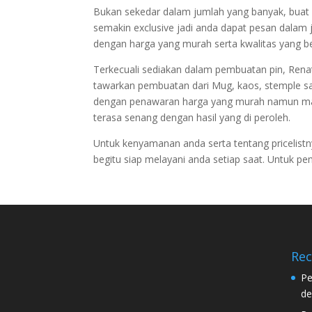
Bukan sekedar dalam jumlah yang banyak, bua
semakin exclusive jadi anda dapat pesan dalam j
dengan harga yang murah serta kwalitas yang be
Terkecuali sediakan dalam pembuatan pin, Renat
tawarkan pembuatan dari Mug, kaos, stemple sa
dengan penawaran harga yang murah namun masih
terasa senang dengan hasil yang di peroleh.
Untuk kenyamanan anda serta tentang pricelis
begitu siap melayani anda setiap saat. Untuk pe
Rec
Pe
de