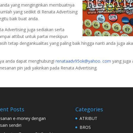
t anda yang menginginkan membuatnya
umlah yang sedikit di Renata Advertising
gitu baik buat anda.
a Advertising juga sediakan serta
mpai attibut untuk partai meskipun
 tetap dengankualitas yang paling baik hingga nanti anda juga ak
tnya anda dapat menghubungi
renataadv95ok@yahoo. com
yang juga
mesanan pin jadi yakinkan pada Renata Advertising.
ent Posts
Categories
sanan e-money dengan
ATRIBUT
sain sendiri
BROS