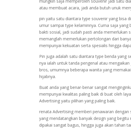
mungkin saja memperoleh souvenir jadi satu di
atau membuat acara, jadi anda butuh unuk me
pin yaitu satu diantara type souvenir yang bis
umur sampai type kelaminnya. Cuma saja yang b
bakti sosial, jadi sudah pasti anda memerlukan 
memanglah memerlukan pertolongan dari banyak p
mempunyai kekuatan serta spesialis hingga da
Pin juga adalah satu diantara type benda yang 
nya ialah untuk tanda pengenal atau mengaikan 
bros, umumnya beberapa wanita yang memakai 
hijabnya.
Buat anda yang benar-benar sangat mengingink
mempunyai kwalitas paling baik di buat oleh la
Advertising yaitu pilihan yang paling baik.
renata Advertising memberi penawaran dengan 
yang mendatangkan banyak design yang begitu m
dipakai sangat bagus, hingga juga akan tahan t