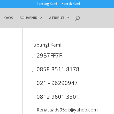
Tentang Kami
Kontak Kami
KAOS
SOUVENIR
ATRIBUT
Hubungi Kami
29B7FF7F
0858 8511 8178
021 - 96290947
0812 9601 3301
Renataadv95ok@yahoo.com